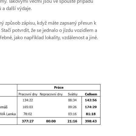
firmy. Takovými věcmi jsou ve spoustě případů
 a další výdaje.
lný způsob zápisu, když máte zapsaný přesun k
Stačí potvrdit, že se jednalo o jízdu vozidlem a
ebné, jako například lokality, vzdálenost a jiné.