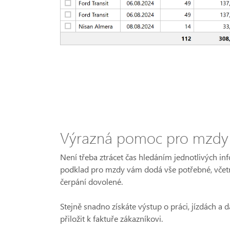
Výrazná pomoc pro mzdy i
Není třeba ztrácet čas hledáním jednotlivých in
podklad pro mzdy vám dodá vše potřebné, včetn
čerpání dovolené.
Stejně snadno získáte výstup o práci, jízdách a 
přiložit k faktuře zákazníkovi.