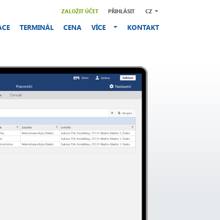
ZALOŽIT ÚČET
PŘIHLÁSIT
CZ
ACE
TERMINÁL
CENA
VÍCE
KONTAKT
Next