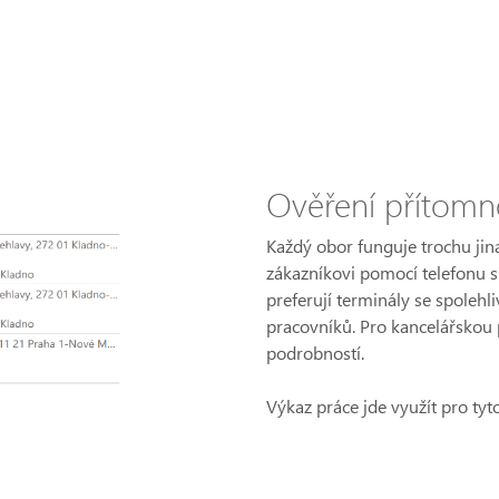
Ověření přítomno
Každý obor funguje trochu jina
zákazníkovi pomocí telefonu s
preferují terminály se spolehl
pracovníků. Pro kancelářskou p
podrobností.
Výkaz práce jde využít pro tyt