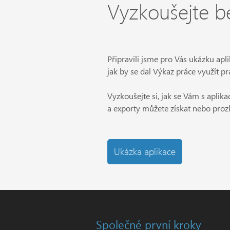
Vyzkoušejte be
Připravili jsme pro Vás ukázku apli
jak by se dal Výkaz práce využít pr
Vyzkoušejte si, jak se Vám s aplika
a exporty můžete získat nebo prozk
Ukázka aplikace
Společné první kroky