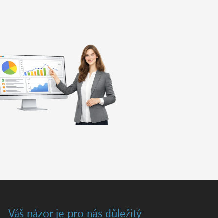
Váš názor je pro nás důležitý