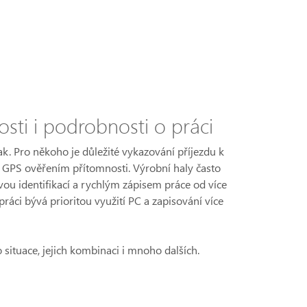
sti i podrobnosti o práci
k. Pro někoho je důležité vykazování příjezdu k
 GPS ověřením přítomnosti. Výrobní haly často
ivou identifikací a rychlým zápisem práce od více
ráci bývá prioritou využití PC a zapisování více
o situace, jejich kombinaci i mnoho dalších.