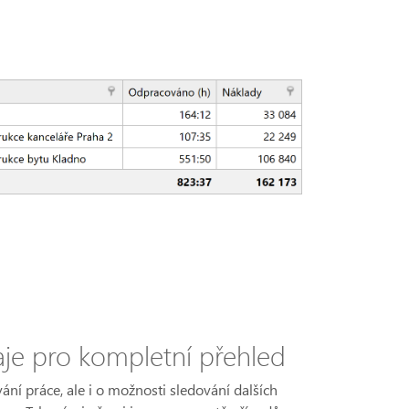
aje pro kompletní přehled
ní práce, ale i o možnosti sledování dalších