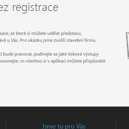
z registrace
kace, ze které si můžete udělat představu,
ávě u Vás. Pro ukázku jsme zvolili stavební firmu.
cí bude pracovat, podívejte se jaké tiskové výstupy
oumejte, co všechno si v aplikaci můžete přizpůsobit.
Jsme tu pro Vás