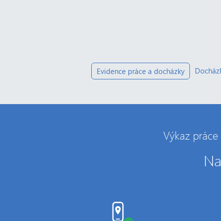
Docházk
Evidence práce a docházky
Výkaz práce 
Na