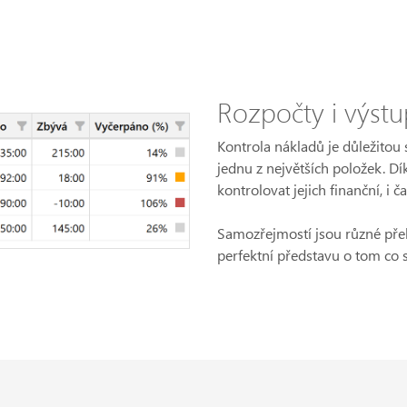
Rozpočty i výstup
Kontrola nákladů je důležitou 
jednu z největších položek. D
kontrolovat jejich finanční, i 
Samozřejmostí jsou různé přeh
perfektní představu o tom co s