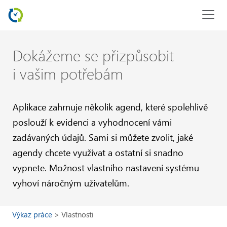
Dokážeme se přizpůsobit
i vašim potřebám
Aplikace zahrnuje několik agend, které spolehlivě
poslouží k evidenci a vy
hodnocení vámi
zadávaných údajů. Sami si můžete zvolit, jaké
agendy
chcete využívat a ostatní si snadno
vypnete. Možnost vlastního nastavení
systému
vyhoví náročným uživatelům.
Výkaz práce
Vlastnosti