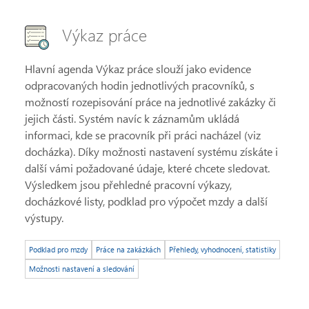
Výkaz práce
Hlavní agenda Výkaz práce slouží jako evidence
odpracovaných hodin jednotlivých pracovníků, s
možností rozepisování práce na jednotlivé zakázky či
jejich části. Systém navíc k záznamům ukládá
informaci, kde se pracovník při práci nacházel (viz
docházka). Díky možnosti nastavení systému získáte i
další vámi požadované údaje, které chcete sledovat.
Výsledkem jsou přehledné pracovní výkazy,
docházkové listy, podklad pro výpočet mzdy a další
výstupy.
Podklad pro mzdy
Práce na zakázkách
Přehledy, vyhodnocení, statistiky
Možnosti nastavení a sledování