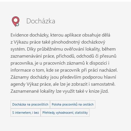
Docházka
Evidence docházky, kterou aplikace obsahuje dělá
z Výkazu práce také plnohodnotný docházkový
systém. Díky průběžnému ověřování lokality, během
zaznamenávání práce, příchodů, odchodů či přesunů
pracovníka, je u pracovních záznamů k dispozici i
informace o tom, kde se pracovník při práci nacházel.
Záznamy docházky jsou především podporou hlavní
agendy Výkaz práce, ale lze je zobrazit i samostatně.
Zaznamenané lokality lze využít také v knize jízd.
Docházka na pracovištích
Poloha pracovníků na cestách
S internetem, i bez
Přehledy, vyhodnocení, statistiky