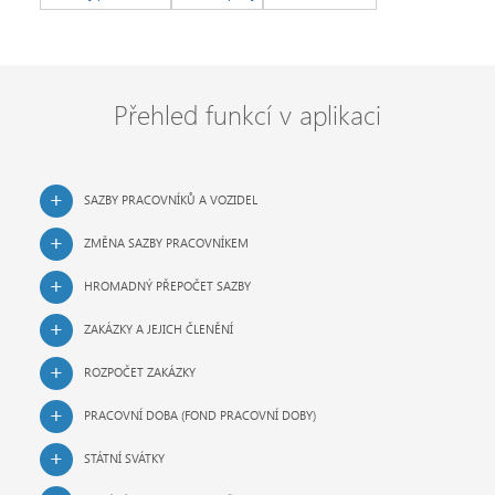
Přehled funkcí v aplikaci
SAZBY PRACOVNÍKŮ A VOZIDEL
ZMĚNA SAZBY PRACOVNÍKEM
HROMADNÝ PŘEPOČET SAZBY
ZAKÁZKY A JEJICH ČLENĚNÍ
ROZPOČET ZAKÁZKY
PRACOVNÍ DOBA (FOND PRACOVNÍ DOBY)
STÁTNÍ SVÁTKY