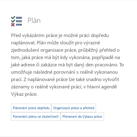
Plán
Před vykázáním práce je možné práci dopředu
naplánovat. Plán může sloužit pro výrazné
zjednodušení organizace práce, průběžný přehled o
tom, jaká práce má být kdy vykonána, popřípadě na
jaké adrese či zakázce má být daný den pracováno. To
umožňuje následné porovnání s reálně vykonanou
prací. Z naplánované práce lze také snadno vytvořit
záznamy o reálně vykonané práci, v hlavní agendě
Výkaz práce.
Plánování práce dopředu
Organizace práce a přehled
Porovnání plánu se skutečností
Přenesení do Výkazu práce