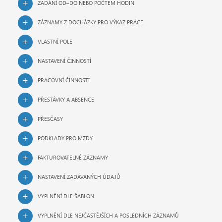
ZADÁNÍ OD–DO NEBO POČTEM HODIN
ZÁZNAMY Z DOCHÁZKY PRO VÝKAZ PRÁCE
VLASTNÍ POLE
NASTAVENÍ ČINNOSTÍ
PRACOVNÍ ČINNOSTI
PŘESTÁVKY A ABSENCE
PŘESČASY
PODKLADY PRO MZDY
FAKTUROVATELNÉ ZÁZNAMY
NASTAVENÍ ZADÁVANÝCH ÚDAJŮ
VYPLNĚNÍ DLE ŠABLON
VYPLNĚNÍ DLE NEJČASTĚJŠÍCH A POSLEDNÍCH ZÁZNAMŮ