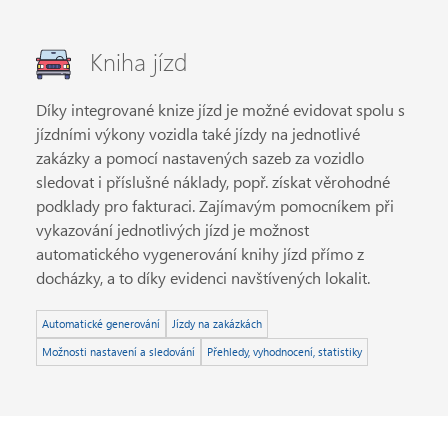
Kniha jízd
Díky integrované knize jízd je možné evidovat spolu s
jízdními výkony vozidla také jízdy na jednotlivé
zakázky a pomocí nastavených sazeb za vozidlo
sledovat i příslušné náklady, popř. získat věrohodné
podklady pro fakturaci. Zajímavým pomocníkem při
vykazování jednotlivých jízd je možnost
automatického vygenerování knihy jízd přímo z
docházky, a to díky evidenci navštívených lokalit.
Automatické generování
Jízdy na zakázkách
Možnosti nastavení a sledování
Přehledy, vyhodnocení, statistiky