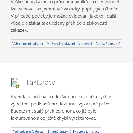
Veškerou vykázanou práci pracovníků a cesty vozidel
lze evidovat na jednotlivé zakázky, popř. jejich členění.
V případě potřeby je možné evidovat i jakékoli další
výdaje a získat tak ucelený přehled o ziskovosti
zakázek.
Vyhodnocení zakázek
Možnosti nastavení a sledování
Adresář kontaktů
Fakturace
Agenda je určena především pro snadné a rychlé
vytváření podkladů pro fakturaci vykázané práce.
Budete mít stálý přehled o tom, co již bylo
fakturováno a co ještě chybí vyfakturovat.
Podklady pro fakturaci
Snadné úpravy
Evidence fakturace