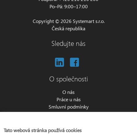
Po–Pá: 9:00–17:00
Copyright © 2026 Systemart s.r.o.
Česká republika
Sledujte nás
O společnosti
O nás
Práce u nás
Smluvní podmínky
Zpracování os. údajů
Nastavení cookies
Partnerský program
Tato webová stránka používá cookies