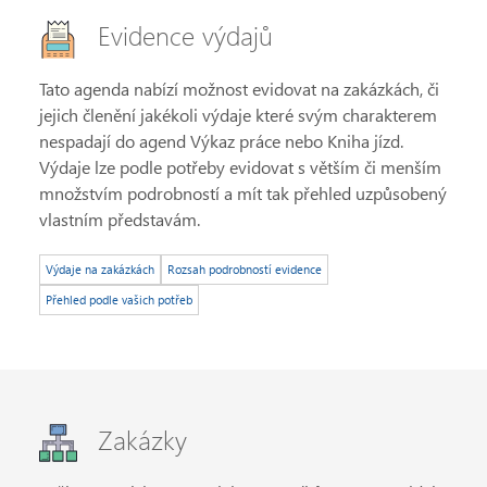
Evidence výdajů
Tato agenda nabízí možnost evidovat na zakázkách, či
jejich členění jakékoli výdaje které svým charakterem
nespadají do agend Výkaz práce nebo Kniha jízd.
Výdaje lze podle potřeby evidovat s větším či menším
množstvím podrobností a mít tak přehled uzpůsobený
vlastním představám.
Výdaje na zakázkách
Rozsah podrobností evidence
Přehled podle vašich potřeb
Zakázky